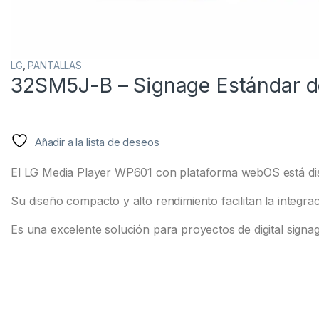
LG
,
PANTALLAS
32SM5J-B – Signage Estándar d
Añadir a la lista de deseos
El LG Media Player WP601 con plataforma webOS está diseña
Su diseño compacto y alto rendimiento facilitan la integra
Es una excelente solución para proyectos de digital signa