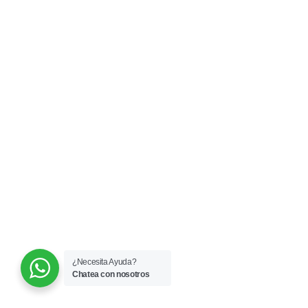
¿Necesita Ayuda?
Chatea con nosotros