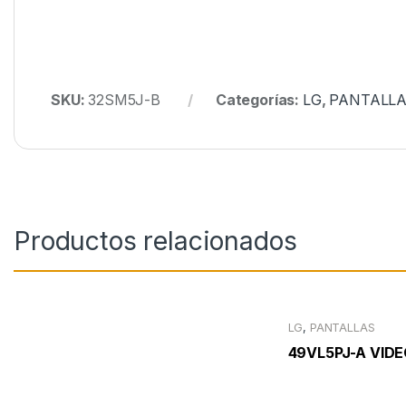
SKU:
32SM5J-B
Categorías:
LG
,
PANTALL
Productos relacionados
LG
,
PANTALLAS
49VL5PJ-A VIDE