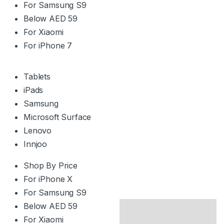
For Samsung S9
Below AED 59
For Xiaomi
For iPhone 7
Tablets
iPads
Samsung
Microsoft Surface
Lenovo
Innjoo
Shop By Price
For iPhone X
For Samsung S9
Below AED 59
For Xiaomi