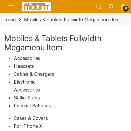
Saltar a navegación
saltar al contenido
0
Inicio
Mobiles & Tablets Fullwidth Megamenu Item
Mobiles & Tablets Fullwidth
Megamenu Item
Accessories
Headsets
Cables & Chargers
Electronic
Accessories
Selfie Sticks
Internal Batteries
Cases & Covers
For iPhone X