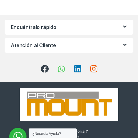
Encuéntralo rápido
Atención al Cliente
¿Quieres Asesoría ?
¿Necesita Ayuda?
Escríbenos