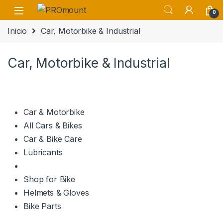
Saltar a navegación
saltar al contenido
0
Inicio
Car, Motorbike & Industrial
Car, Motorbike & Industrial
Car & Motorbike
All Cars & Bikes
Car & Bike Care
Lubricants
Shop for Bike
Helmets & Gloves
Bike Parts